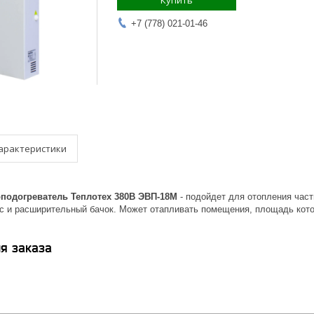
Купить
+7 (778) 021-01-46
арактеристики
подогреватель Теплотех 380В ЭВП-18М
- подойдет для отопления част
с и расширительный бачок. Может отапливать помещения, площадь кото
я заказа