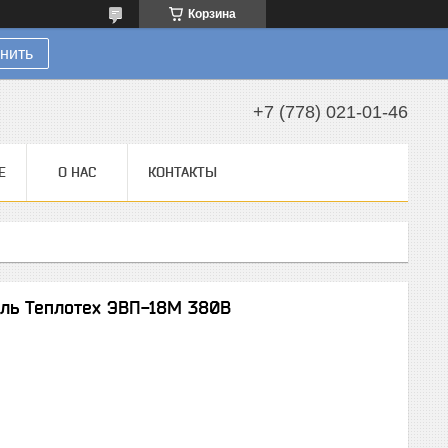
Корзина
нить
+7 (778) 021-01-46
Е
О НАС
КОНТАКТЫ
ль Теплотех ЭВП-18М 380В