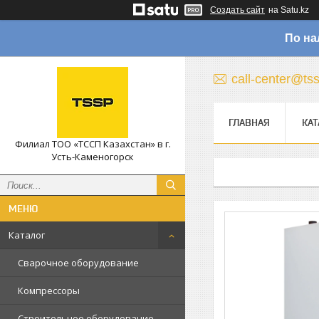
Создать сайт
на Satu.kz
По на
call-center@ts
ГЛАВНАЯ
КАТ
Филиал ТОО «ТССП Казахстан» в г.
Усть-Каменогорск
Каталог
Сварочное оборудование
Компрессоры
Строительное оборудование