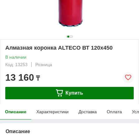
Алмазная коронка ALTECO ВТ 120х450
В наличии
Код: 13253
Розница
13 160
₸
Купить
Описание
Характеристики
Доставка
Оплата
Усл
Описание