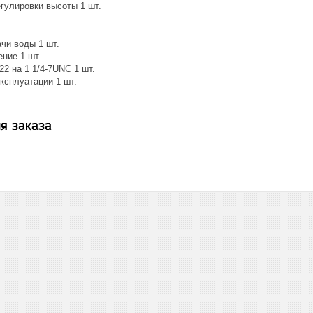
гулировки высоты 1 шт.
чи воды 1 шт.
ние 1 шт.
2 на 1 1/4-7UNC 1 шт.
ксплуатации 1 шт.
я заказа