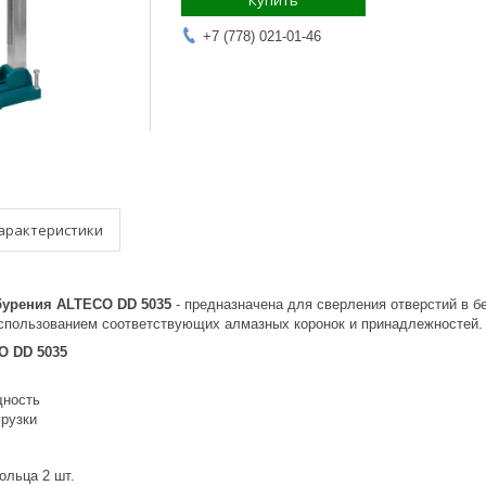
Купить
+7 (778) 021-01-46
арактеристики
бурения ALTECO DD 5035
- предназначена для сверления отверстий в б
использованием соответствующих алмазных коронок и принадлежностей.
O DD 5035
щность
грузки
ольца 2 шт.