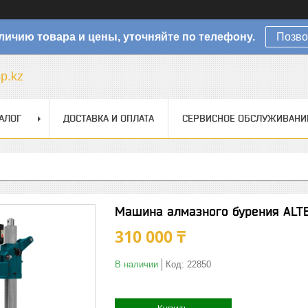
личию товара и цены, уточняйте по телефону.
Позво
sp.kz
АЛОГ
ДОСТАВКА И ОПЛАТА
СЕРВИСНОЕ ОБСЛУЖИВАНИ
Машина алмазного бурения ALT
310 000 ₸
В наличии
Код:
22850