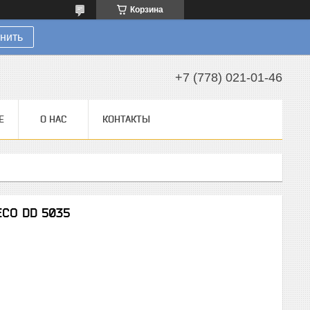
Корзина
нить
+7 (778) 021-01-46
Е
О НАС
КОНТАКТЫ
ECO DD 5035