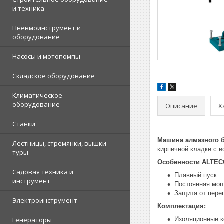
и техника
Пневмоинструмент и
оборудование
Насосы и мотопомпы
Складское оборудование
Климатическое
оборудование
Описание
Х
Станки
Машина алмазного 
Лестницы, стремянки, вышки-
кирпичной кладке с 
туры
Особенности ALTEC
Садовая техника и
Плавный пуск
инструмент
Постоянная мо
Защита от пере
Электроинструмент
Комплектация:
Генераторы
Изоляционные к