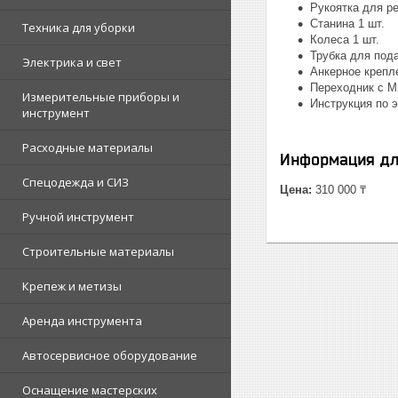
Рукоятка для ре
Станина 1 шт.
Техника для уборки
Колеса 1 шт.
Трубка для пода
Электрика и свет
Анкерное крепле
Переходник с М2
Измерительные приборы и
Инструкция по э
инструмент
Расходные материалы
Информация дл
Спецодежда и СИЗ
Цена:
310 000 ₸
Ручной инструмент
Строительные материалы
Крепеж и метизы
Аренда инструмента
Автосервисное оборудование
Оснащение мастерских