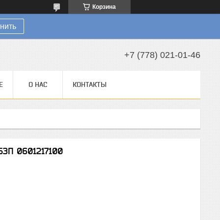
Корзина
нить
+7 (778) 021-01-46
Е
О НАС
КОНТАКТЫ
БЗП 0601217100