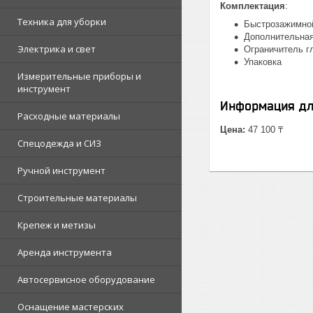
Комплектация
:
Техника для уборки
Быстрозажимной 
Дополнительная
Электрика и свет
Ограничитель гл
Упаковка
Измерительные приборы и
инструмент
Информация дл
Расходные материалы
Цена:
47 100 ₸
Спецодежда и СИЗ
Ручной инструмент
Строительные материалы
Крепеж и метизы
Аренда инструмента
Автосервисное оборудование
Оснащение мастерских