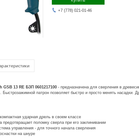
Купить
+7 (778) 021-01-46
арактеристики
h GSB 13 RE БЗП 0601217100
- предназначена для сверления в древеси
. Быстрозажимной патрон позволяет быстро и просто менять насадки. Др
 компактная ударная дрель в своем классе
а предотвращает поломку сверла при его заклинивании
стема управления - для точного начала сверления
оснастки на шнуре