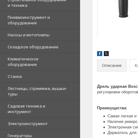
и техника
Пневмоинструмент и
оборудование
Насосы и мотопомпы
Складское оборудование
Климатическое
оборудование
Описание
Х
Станки
Дрель ударная Bosc
Лестницы, стремянки, вышки-
регулировки оборотов
туры
Садовая техника и
Преимущества
:
инструмент
Самая легкая и
Наличие реверс
Электроинструмент
Электронная си
Держатель для 
Генераторы