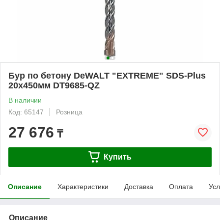
Бур по бетону DeWALT "EXTREME" SDS-Plus
20х450мм DT9685-QZ
В наличии
Код: 65147
Розница
27 676
₸
Купить
Описание
Характеристики
Доставка
Оплата
Усл
Описание