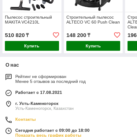
Пылесос строительный
Строительный пылесос
Стр
MAKITA VC4210L
ALTECO VC 60 Push Clean
ALTE
Clea
510 820
148 200
196
₸
₸
Купить
Купить
О нас
Рейтинг не сформирован
Менее 5 отзывов за последний год
Работает с 17.08.2021
г. Усть-Каменогорск
Усть-Каменогорск, Казахстан
Контакты
Сегодня работает с 09:00 до 18:00
Показать весь график работы