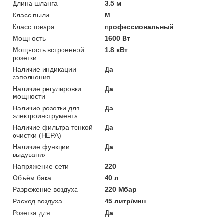
Длина шланга
3.5 м
Класс пыли
M
Класс товара
профессиональный
Мощность
1600 Вт
Мощность встроенной
1.8 кВт
розетки
Наличие индикации
Да
заполнения
Наличие регулировки
Да
мощности
Наличие розетки для
Да
электроинструмента
Наличие фильтра тонкой
Да
очистки (HEPA)
Наличие функции
Да
выдувания
Напряжение сети
220
Объём бака
40 л
Разрежение воздуха
220 Мбар
Расход воздуха
45 литр/мин
Розетка для
Да