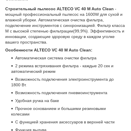
Строительный пылесос ALTECO VC 40 M Auto Сlean
-
мощный профессиональный пылесос на 1600W для сухой и
влажной уборки. Автоматическая очистка фильтра,
подключение инструментов с синхронизацией. Фильтр класса
М с высокой степенью фильтрации(99,9%). Эффективность и
инновации, создающие здоровую среду в каждом уголке
вашего пространства.
Особенности ALTECO VC 40 M Auto Clean:
Автоматическая система очистки фильтра
2 режима встряхивания фильтра - каждые 20 сек и
автоматический режим
Возможность подключения электроинструмента до
1800 Вт.
Возможность подключения пневмоинструмента
Удобная ручка на баке
Прочное основанием и большими резиновыми
колесами
С функцией хранения аксессуаров в верхней части
Функция выдува