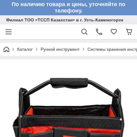
По наличию товара и цены, уточняйте по
телефону.
Филиал ТОО «ТССП Казахстан» в г. Усть-Каменогорск
Каталог
Ручной инструмент
Системы хранения инст