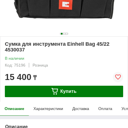
Сумка для инструмента Einhell Bag 45/22
4530037
В наличии
Код: 75196
Розница
15 400
₸
Купить
Описание
Характеристики
Доставка
Оплата
Усл
Описание