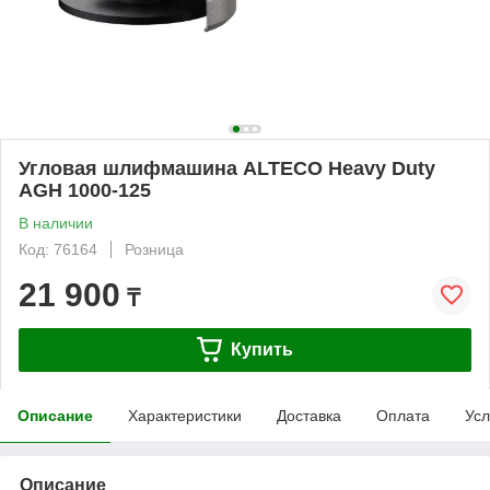
Угловая шлифмашина ALTECO Heavy Duty
AGH 1000-125
В наличии
Код: 76164
Розница
21 900
₸
Купить
Описание
Характеристики
Доставка
Оплата
Усл
Описание