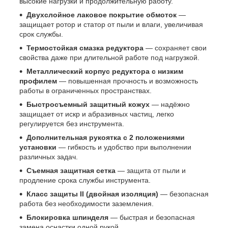
высокие нагрузки и продолжительную работу.
Двухслойное лаковое покрытие обмоток
—
защищает ротор и статор от пыли и влаги, увеличивая
срок службы.
Термостойкая смазка редуктора
— сохраняет свои
свойства даже при длительной работе под нагрузкой.
Металлический корпус редуктора с низким
профилем
— повышенная прочность и возможность
работы в ограниченных пространствах.
Быстросъемный защитный кожух
— надёжно
защищает от искр и абразивных частиц, легко
регулируется без инструмента.
Дополнительная рукоятка с 2 положениями
установки
— гибкость и удобство при выполнении
различных задач.
Съемная защитная сетка
— защита от пыли и
продление срока службы инструмента.
Класс защиты II (двойная изоляция)
— безопасная
работа без необходимости заземления.
Блокировка шпинделя
— быстрая и безопасная
замена оснастки одной рукой.