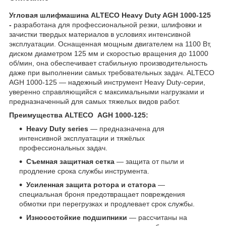
Угловая шлифмашина ALTECO Heavy Duty AGH 1000-125
-
разработана для профессиональной резки, шлифовки и
зачистки твердых материалов в условиях интенсивной
эксплуатации. Оснащенная мощным двигателем на 1100 Вт,
диском диаметром 125 мм и скоростью вращения до 11000
об/мин, она обеспечивает стабильную производительность
даже при выполнении самых требовательных задач. ALTECO
AGH 1000-125 — надежный инструмент Heavy Duty-серии,
уверенно справляющийся с максимальными нагрузками и
предназначенный для самых тяжелых видов работ.
Преимущества ALTECO AGH 1000-125:
Heavy Duty series
— предназначена для
интенсивной эксплуатации и тяжёлых
профессиональных задач.
Съемная защитная сетка
— защита от пыли и
продление срока службы инструмента.
Усиленная защита ротора и статора
—
специальная броня предотвращает повреждения
обмотки при перегрузках и продлевает срок службы.
Износостойкие подшипники
— рассчитаны на