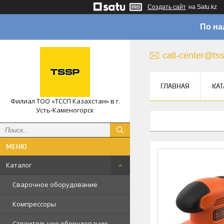
Создать сайт
на Satu.kz
По на
call-center@ts
ГЛАВНАЯ
КАТ
Филиал ТОО «ТССП Казахстан» в г.
Усть-Каменогорск
Каталог
Сварочное оборудование
Компрессоры
Строительное оборудование