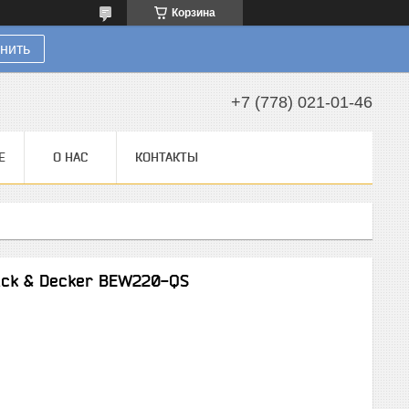
Корзина
нить
+7 (778) 021-01-46
Е
О НАС
КОНТАКТЫ
ck & Decker BEW220-QS