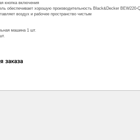
я кнопка включения
ль обеспечивает хорошую производительность Black&Decker BEW220-
тавляет воздух и рабочее пространство чистым
ьная машина 1 шт.
шт.
я заказа