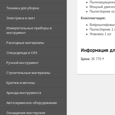
Пылезащищенна
Мощный двигате
Техника для уборки
Пылесборник ос
Электрика и свет
Комплектация:
Виброшлифовал
Измерительные приборы и
Пылесборник 1 
инструмент
Упаковка 1 шт.
Расходные материалы
Информация дл
Спецодежда и СИЗ
Цена:
26 770 ₸
Ручной инструмент
Строительные материалы
Крепеж и метизы
Аренда инструмента
Автосервисное оборудование
Оснащение мастерских