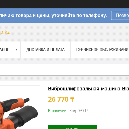
личию товара и цены, уточняйте по телефону.
Позво
sp.kz
АЛОГ
ДОСТАВКА И ОПЛАТА
СЕРВИСНОЕ ОБСЛУЖИВАНИ
Виброшлифовальная машина Bla
26 770 ₸
В наличии
Код:
76712