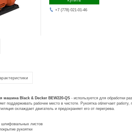
Купить
+7 (778) 021-01-46
арактеристики
 машина Black & Decker BEW220-QS
- используется для обработки р
яет поддерживать рабочее место в чистоте. Рукоятка облегчает работу
тиляция охлаждает двигатель и предохраняет его от перегрева.
а шлифовальных листов
покрытие рукоятки