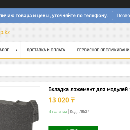
личию товара и цены, уточняйте по телефону.
Позво
sp.kz
АЛОГ
ДОСТАВКА И ОПЛАТА
СЕРВИСНОЕ ОБСЛУЖИВАНИ
Вкладка ложемент для модулей 
13 020 ₸
В наличии
Код:
79537