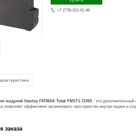
Купить
+7 (778) 021-01-46
арактеристики
ля модулей Stanley FATMAX Tstak FMST1-72365
- это дополнительный 
ка позволяет эффективно организовать пространство внутри ящика и ул
я заказа