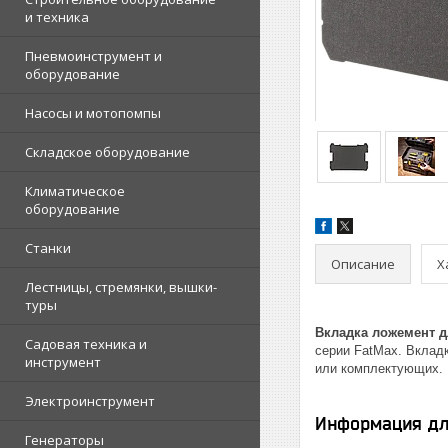
и техника
Пневмоинструмент и
оборудование
Насосы и мотопомпы
Складское оборудование
Климатическое
оборудование
Станки
Описание
Х
Лестницы, стремянки, вышки-
туры
Вкладка ложемент д
Садовая техника и
серии FatMax. Вклад
инструмент
или комплектующих.
Электроинструмент
Информация дл
Генераторы