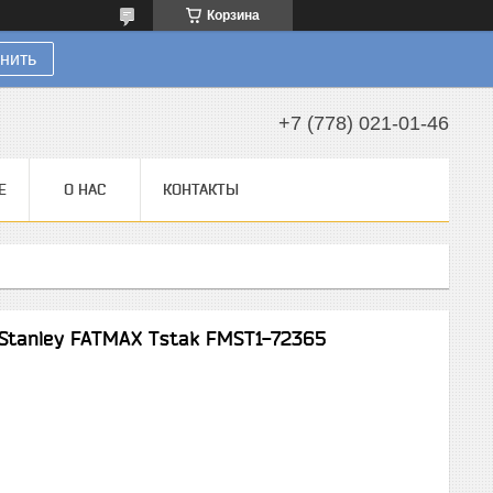
Корзина
нить
+7 (778) 021-01-46
Е
О НАС
КОНТАКТЫ
Stanley FATMAX Tstak FMST1-72365