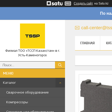
Создать сайт
на Satu.kz
По на
call-center@ts
ГЛАВНАЯ
КАТ
Филиал ТОО «ТССП Казахстан» в г.
Усть-Каменогорск
Каталог
Сварочное оборудование
Компрессоры
Строительное оборудование