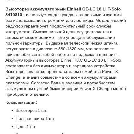
Высоторез аккумуляторный Einhell GE-LC 18 Li T-Solo
3410810
- используется для ухода за деревьями и кустами
без использования стремянки или лестницы. Металлический
редуктор гарантирует продолжительный срок службы
инструмента. Смазка пильной цепи осуществляется в
автоматическом режиме – это упрощает обслуживание
пильной гарнитуры. Выдвижная телескопическая штанга
регулируется в диапазоне 880-1820 мм, что позволяет
приспособиться к любой работе по подрезке и пилению.
Аккумуляторный высоторез Einhell PXC GE-LC 18 LI T-Solo
поставляется без аккумулятора и зарядного устройства.
Высоторез является представителем семейства Power X-
Change, а значит совместима со всеми аккумуляторами
платформы. Согласно Вашим задачам и потребностям
аккумуляторы нужной ёмкости серии Power X-Change можно
приобрести отдельно.
Комплектация:
Высоторез 1 шт.
Пильная шина 1 шт.
Цепь 1 шт.