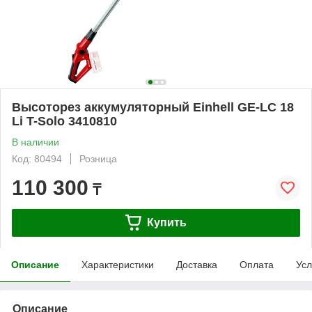
Высоторез аккумуляторный Einhell GE-LC 18
Li T-Solo 3410810
В наличии
Код: 80494
Розница
110 300
₸
Купить
Описание
Характеристики
Доставка
Оплата
Усл
Описание