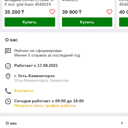
F incl. grid foam 4540019
454
35 200
39 900
40 
₸
₸
Купить
Купить
О нас
Рейтинг не сформирован
Менее 5 отзывов за последний год
Работает с 17.08.2021
г. Усть-Каменогорск
Усть-Каменогорск, Казахстан
Контакты
Сегодня работает с 09:00 до 18:00
Показать весь график работы
О нас