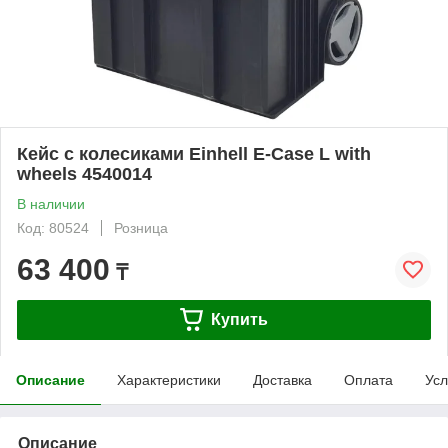
Кейс с колесиками Einhell E-Case L with
wheels 4540014
В наличии
Код: 80524
Розница
63 400
₸
Купить
Описание
Характеристики
Доставка
Оплата
Усл
Описание