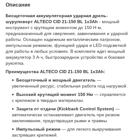
Описание
Бесщеточная аккумуляторная ударная дрель-
шуруповерт ALTECO CID 21-150 BL 1x3Ah
- мощный
инструмент с крутящим моментом до 150 Н·м,
предназначенный для сверления, завинчивания и ударной
работы. Оснащен надежным металлическим патроном,
импульсным режимом, функцией удара и LED-подсветкой
для работы в любых условиях. В комплекте идет мощный
аккумулятор 3 А·ч, быстрозарядное устройство и боковая
рукоятка.
Преимущества ALTECO CID 21-150 BL 1x3Ah:
Бесщеточный и мощный двигатель
—
увеличенный ресурс, стабильная работа под нагрузкой.
Высокий крутящий момент 150 Нм
— справляется
с крепежом в твердых материалах.
Защита от отдачи (Kickback Control System)
—
автоматически останавливает двигатель при резком
заклинивании, предотвращая рывки и травмы.
Импульсный режим
— для легкого выкручивания
застрявших крепежей.