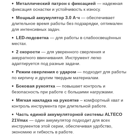
Металлический патрон с фиксацией
— надежная
фиксация оснастки и устойчивость к износу.
Мощный аккумулятор 3.0 А·ч
— обеспечивает
длительное время работы без подзарядки, оптимален
для интенсивных задач.
LED-подсветка
— для работы в слабоосвещённых
местах.
2 скорости
— для уверенного сверления и
аккуратного ввинчивания. Инструмент легко
адаптируется под разные задачи.
Режим сверления с ударом
— подходит для работы
по кирпичу и другим твердым материалам.
Боковая рукоятка
— повышает контроль и
безопасность при работе с большими нагрузками.
Мягкая накладка на рукоятке
– комфортный хват и
контроль инструмента при длительной работе.
Часть единой аккумуляторной системы ALTECO
21Vmax
— один аккумулятор подходит для всех
инструментов этой серии, обеспечивая удобство,
экономию и гибкость в работе.