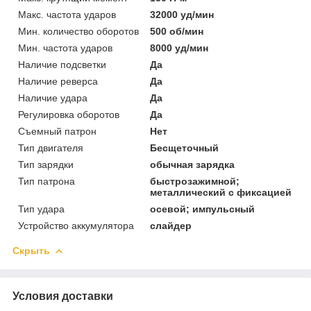
Макс. частота ударов
32000 уд/мин
Мин. количество оборотов
500 об/мин
Мин. частота ударов
8000 уд/мин
Наличие подсветки
Да
Наличие реверса
Да
Наличие удара
Да
Регулировка оборотов
Да
Съемный патрон
Нет
Тип двигателя
Бесщеточный
Тип зарядки
обычная зарядка
Тип патрона
быстрозажимной;
металлический с фиксацией
Тип удара
осевой; импульсный
Устройство аккумулятора
слайдер
Скрыть
Условия доставки