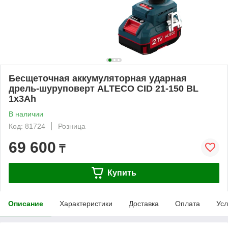
Бесщеточная аккумуляторная ударная
дрель-шуруповерт ALTECO CID 21-150 BL
1x3Ah
В наличии
Код: 81724
Розница
69 600
₸
Купить
Описание
Характеристики
Доставка
Оплата
Усл