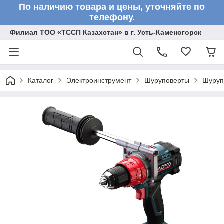
По наличию товара и цены, уточняйте по
телефону.
Филиал ТОО «ТССП Казахстан» в г. Усть-Каменогорск
Каталог
Электроинструмент
Шуруповерты
Шуруп