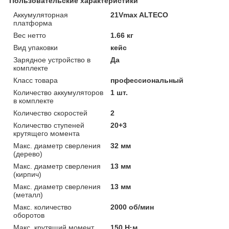
Пользовательские характеристики
Аккумуляторная
21Vmax ALTECO
платформа
Вес нетто
1.66 кг
Вид упаковки
кейс
Зарядное устройство в
Да
комплекте
Класс товара
профессиональный
Количество аккумуляторов
1 шт.
в комплекте
Количество скоростей
2
Количество ступеней
20+3
крутящего момента
Макс. диаметр сверления
32 мм
(дерево)
Макс. диаметр сверления
13 мм
(кирпич)
Макс. диаметр сверления
13 мм
(металл)
Макс. количество
2000 об/мин
оборотов
Макс. крутящий момент
150 Н·м