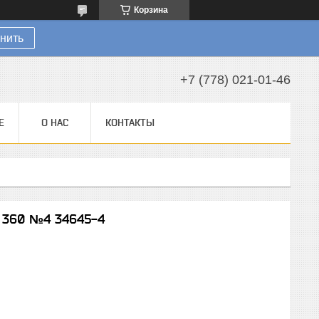
Корзина
нить
+7 (778) 021-01-46
Е
О НАС
КОНТАКТЫ
 360 №4 34645-4