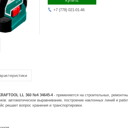
Купить
+7 (778) 021-01-46
арактеристики
KRAFTOOL LL 360 №4 34645-4
- применяется на строительных, ремонтн
имов: автоматическое выравнивание, построение наклонных линий и рабо
йс решает вопрос хранения и транспортировки.
лоном