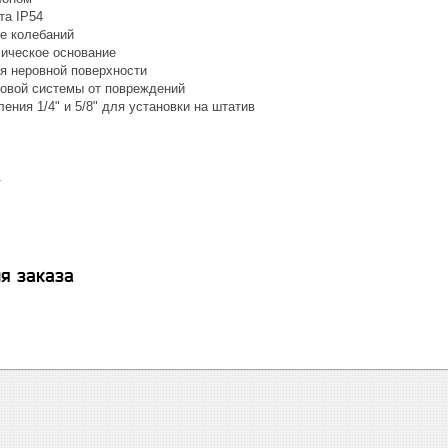
та IP54
е колебаний
ическое основание
я неровной поверхности
овой системы от повреждений
ения 1/4" и 5/8" для установки на штатив
.
я заказа