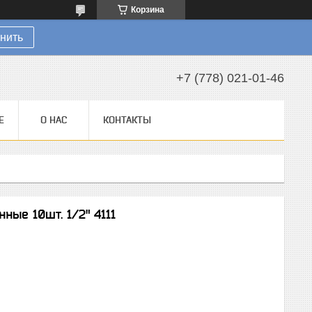
Корзина
нить
+7 (778) 021-01-46
Е
О НАС
КОНТАКТЫ
ные 10шт. 1/2" 4111