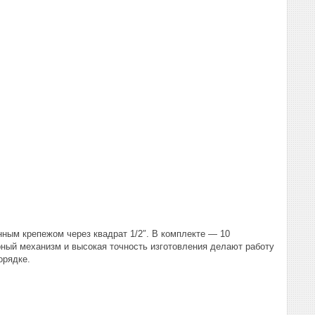
нным крепежом через квадрат 1/2″. В комплекте — 10
арный механизм и высокая точность изготовления делают работу
орядке.