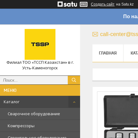
Создать сайт
на Satu.kz
По на
call-center@ts
ГЛАВНАЯ
КАТ
Филиал ТОО «ТССП Казахстан» в г.
Усть-Каменогорск
Каталог
Сварочное оборудование
Компрессоры
Строительное оборудование