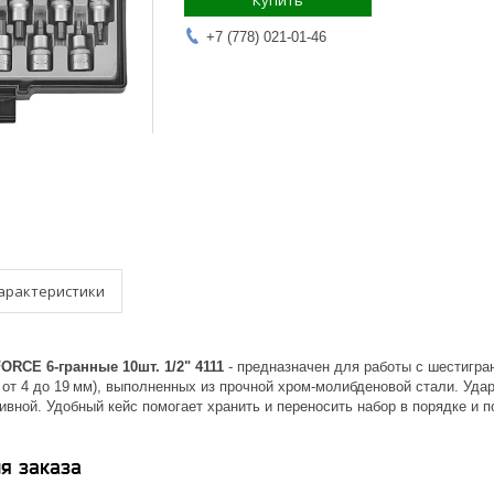
Купить
+7 (778) 021-01-46
арактеристики
ORCE 6-гранные 10шт. 1/2" 4111
- предназначен для работы с шестигра
 от 4 до 19 мм), выполненных из прочной хром-молибденовой стали. Уд
вной. Удобный кейс помогает хранить и переносить набор в порядке и п
я заказа