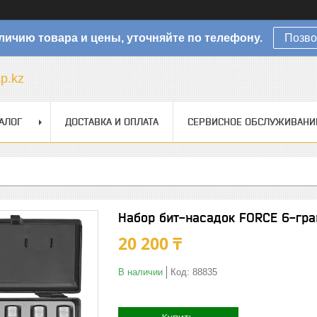
личию товара и цены, уточняйте по телефону.
Позво
sp.kz
АЛОГ
ДОСТАВКА И ОПЛАТА
СЕРВИСНОЕ ОБСЛУЖИВАНИ
Набор бит-насадок FORCE 6-гран
20 200 ₸
В наличии
Код:
88835