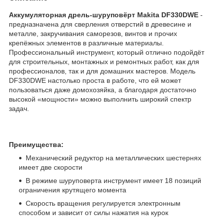
Аккумуляторная дрель-шуруповёрт Makita DF330DWE
-
предназначена для сверления отверстий в древесине и
металле, закручивания саморезов, винтов и прочих
крепёжных элементов в различные материалы.
Профессиональный инструмент, который отлично подойдёт
для строительных, монтажных и ремонтных работ, как для
профессионалов, так и для домашних мастеров. Модель
DF330DWE настолько проста в работе, что ей может
пользоваться даже домохозяйка, а благодаря достаточно
высокой «мощности» можно выполнить широкий спектр
задач.
Преимущества:
Механический редуктор на металлических шестернях
имеет две скорости
В режиме шуруповерта инструмент имеет 18 позиций
ограничения крутящего момента
Скорость вращения регулируется электронным
способом и зависит от силы нажатия на курок