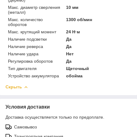
Макс. диаметр сверления
10 мм
(металл)
Макс. количество
1300 об/мин
оборотов
Макс. крутящий момент
24 Н·м
Наличие подсветки
Да
Наличие реверса
Да
Наличие удара
Нет
Регулировка оборотов
Да
Тип двигателя
Щеточный
Устройство аккумулятора
обойма
Скрыть
Условия доставки
Доставка осуществляется только по предоплате.
Самовывоз
Транспортная компания