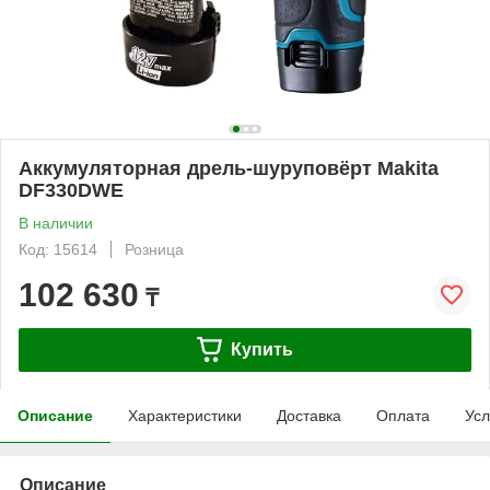
Аккумуляторная дрель-шуруповёрт Makita
DF330DWE
В наличии
Код: 15614
Розница
102 630
₸
Купить
Описание
Характеристики
Доставка
Оплата
Усл
Описание