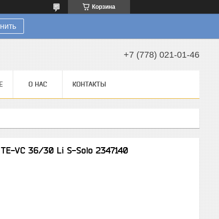
Корзина
нить
+7 (778) 021-01-46
Е
О НАС
КОНТАКТЫ
TE-VC 36/30 Li S-Solo 2347140