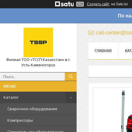
Создать сайт
на Satu.kz
По на
call-center@ts
ГЛАВНАЯ
КАТ
Филиал ТОО «ТССП Казахстан» в г.
Усть-Каменогорск
Каталог
Сварочное оборудование
Компрессоры
Строительное оборудование