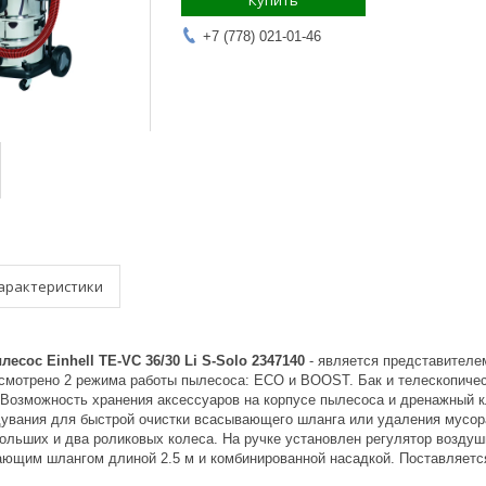
Купить
+7 (778) 021-01-46
арактеристики
сос Einhell TE-VC 36/30 Li S-Solo 2347140
- является представителе
смотрено 2 режима работы пылесоса: ECO и BOOST. Бак и телескопическ
Возможность хранения аксессуаров на корпусе пылесоса и дренажный к
увания для быстрой очистки всасывающего шланга или удаления мусора
ольших и два роликовых колеса. На ручке установлен регулятор возду
ющим шлангом длиной 2.5 м и комбинированной насадкой. Поставляется 