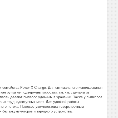
м семейства Power X-Change. Для оптимального использования
ая ручка не подвержены коррозии, так как сделаны из
лапан делают пылесос удобным в хранении. Также у пылесоса
 из труднодоступных мест. Для удобной работы
шного потока. Пылесос укомплектован сверхпрочным
без аккумуляторов и зарядного устройства.