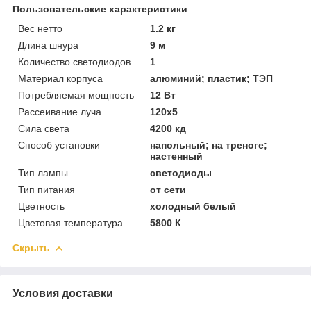
Пользовательские характеристики
Вес нетто
1.2 кг
Длина шнура
9 м
Количество светодиодов
1
Материал корпуса
алюминий; пластик; ТЭП
Потребляемая мощность
12 Вт
Рассеивание луча
120х5
Сила света
4200 кд
Способ установки
напольный; на треноге;
настенный
Тип лампы
светодиоды
Тип питания
от сети
Цветность
холодный белый
Цветовая температура
5800 К
Скрыть
Условия доставки