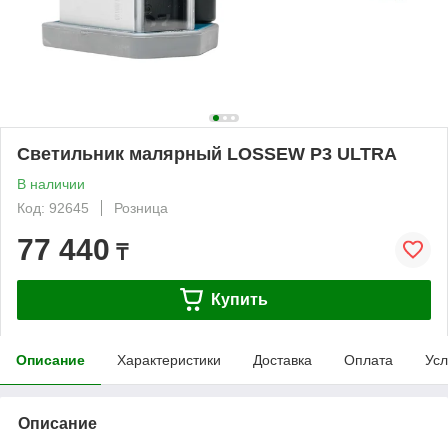
Светильник малярный LOSSEW P3 ULTRA
В наличии
Код: 92645
Розница
77 440
₸
Купить
Описание
Характеристики
Доставка
Оплата
Усл
Описание