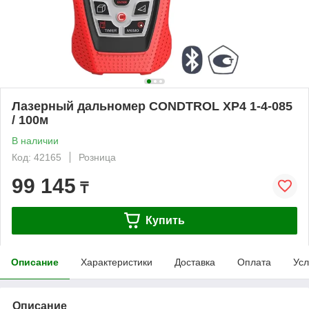
Лазерный дальномер CONDTROL XP4 1-4-085
/ 100м
В наличии
Код: 42165
Розница
99 145
₸
Купить
Описание
Характеристики
Доставка
Оплата
Усл
Описание