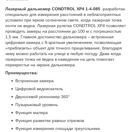
Лазерный дальномер CONDTROL XP4 1-4-085
-разработан
специально для измерения расстояний в неблагоприятных
условиях при ярком солнечном свете, когда лазерная точка
почти не видна. Лазерная рулетка CONDTROL XP4 позволяет
проводить замеры на расстоянии до 100 м с погрешностью
1,5 мм. Главное достоинство дальномера – встроенная
цифровая камера с 8-кратным увеличением, позволяющая
«приблизить» объект для точного прицеливания, благодаря
чему можно работать на улице в любую погоду. Даже когда
лазерная точка не видна в наведении на цель помогает
перекрестье на экране дальномера.
Преимущества:
Встроенная камера
Цифровой видоискатель
Двухосевой уклономер 360°
Пузырьковый уровень
Функция маляра
Функция разметки равных отрезков
Функция измерения площади треугольника