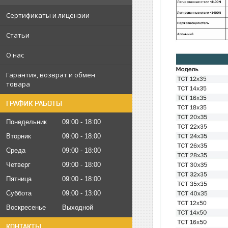
Сертификаты и лицензии
Статьи
О нас
Гарантия, возврат и обмен
товара
ГРАФИК РАБОТЫ
Понедельник
09:00
18:00
Вторник
09:00
18:00
Среда
09:00
18:00
Четверг
09:00
18:00
Пятница
09:00
18:00
Суббота
09:00
13:00
Воскресенье
Выходной
КОНТАКТЫ