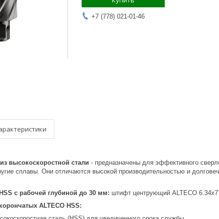
Купить
+7 (778) 021-01-46
арактеристики
 из высокоскоростной стали
- предназначены для эффективного сверл
ругие сплавы. Они отличаются высокой производительностью и долговеч
HSS с рабочей глубиной до 30 мм:
штифт центрующий ALTECO 6.34х77
 корончатых ALTECO HSS:
окоскоростная сталь (HSS) для увеличенного срока службы