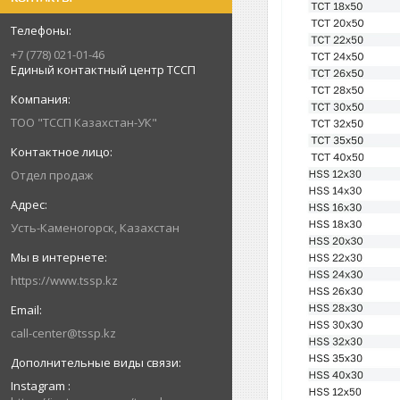
+7 (778) 021-01-46
Единый контактный центр ТССП
ТОО "ТССП Казахстан-УК"
Отдел продаж
Усть-Каменогорск, Казахстан
https://www.tssp.kz
call-center@tssp.kz
Instagram