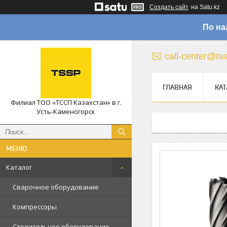
Создать сайт
на Satu.kz
По на
call-center@ts
ГЛАВНАЯ
КАТ
Филиал ТОО «ТССП Казахстан» в г.
Усть-Каменогорск
Каталог
Сварочное оборудование
Компрессоры
Строительное оборудование