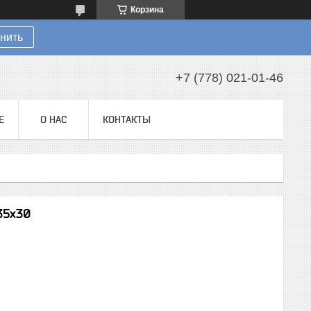
Корзина
нить
+7 (778) 021-01-46
Е
О НАС
КОНТАКТЫ
35x30