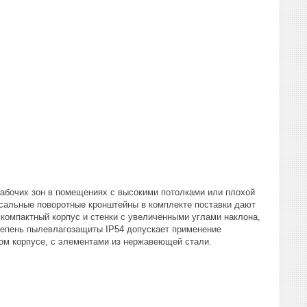
рабочих зон в помещениях с высокими потолками или плохой
сальные поворотные кронштейны в комплекте поставки дают
компактный корпус и стенки с увеличенными углами наклона,
тепень пылевлагозащиты IP54 допускает применение
том корпусе, с элементами из нержавеющей стали.