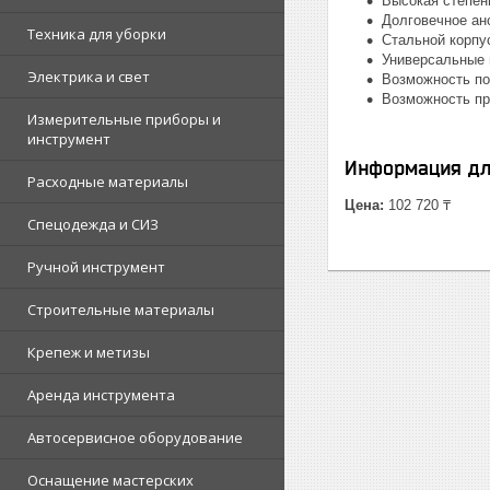
Высокая степен
Долговечное ан
Техника для уборки
Стальной корпу
Универсальные 
Электрика и свет
Возможность по
Возможность пр
Измерительные приборы и
инструмент
Информация дл
Расходные материалы
Цена:
102 720 ₸
Спецодежда и СИЗ
Ручной инструмент
Строительные материалы
Крепеж и метизы
Аренда инструмента
Автосервисное оборудование
Оснащение мастерских