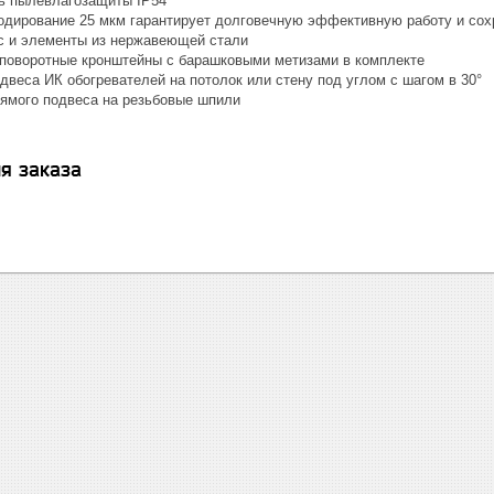
ь пылевлагозащиты IP54
одирование 25 мкм гарантирует долговечную эффективную работу и сох
с и элементы из нержавеющей стали
поворотные кронштейны с барашковыми метизами в комплекте
двеса ИК обогревателей на потолок или стену под углом с шагом в 30°
ямого подвеса на резьбовые шпили
я заказа