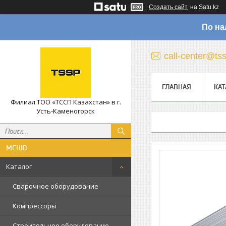
Создать сайт
на Satu.kz
По на
call-center@ts
ГЛАВНАЯ
КАТ
Филиал ТОО «ТССП Казахстан» в г.
Усть-Каменогорск
Каталог
Сварочное оборудование
Компрессоры
Строительное оборудование