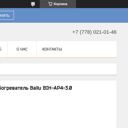
Корзина
нить
+7 (778) 021-01-46
Е
О НАС
КОНТАКТЫ
греватель Ballu BIH-AP4-3.0