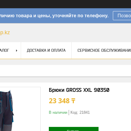
личию товара и цены, уточняйте по телефону.
Позво
sp.kz
АЛОГ
ДОСТАВКА И ОПЛАТА
СЕРВИСНОЕ ОБСЛУЖИВАНИ
Брюки GROSS XXL 90350
23 348 ₸
В наличии
Код:
21841