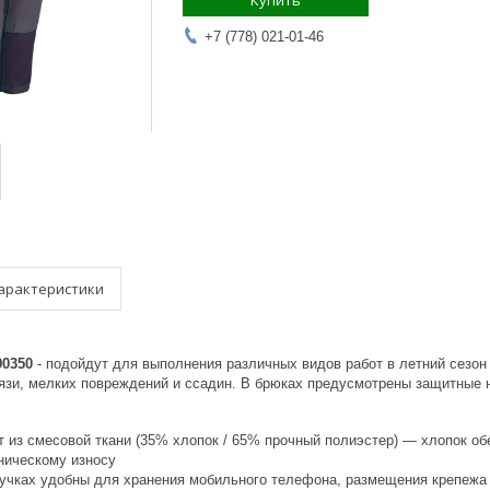
Купить
+7 (778) 021-01-46
арактеристики
0350
- подойдут для выполнения различных видов работ в летний сезо
рязи, мелких повреждений и ссадин. В брюках предусмотрены защитные 
т из смесовой ткани (35% хлопок / 65% прочный полиэстер) — хлопок об
ническому износу
учках удобны для хранения мобильного телефона, размещения крепежа