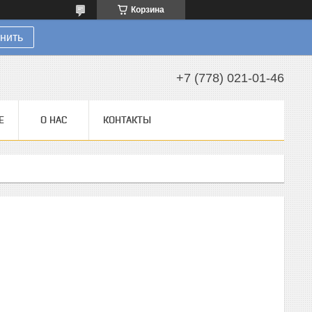
Корзина
нить
+7 (778) 021-01-46
Е
О НАС
КОНТАКТЫ