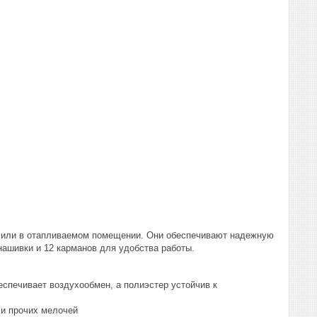
н или в отапливаемом помещении. Они обеспечивают надежную
нашивки и 12 карманов для удобства работы.
еспечивает воздухообмен, а полиэстер устойчив к
 и прочих мелочей