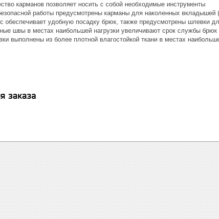
ство карманов позволяет носить с собой необходимые инструменты
безопасной работы предусмотрены карманы для наколенных вкладышей (
с обеспечивает удобную посадку брюк, также предусмотрены шлевки д
ные швы в местах наибольшей нагрузки увеличивают срок службы брюк
ки выполнены из более плотной влагостойкой ткани в местах наибольше
я заказа