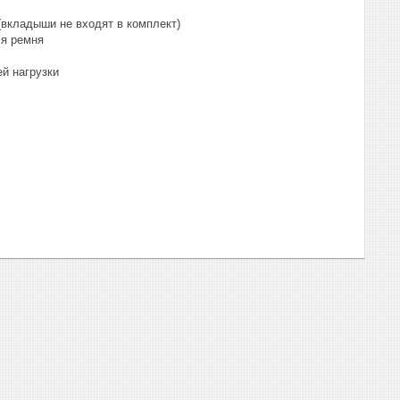
вкладыши не входят в комплект)
ля ремня
й нагрузки