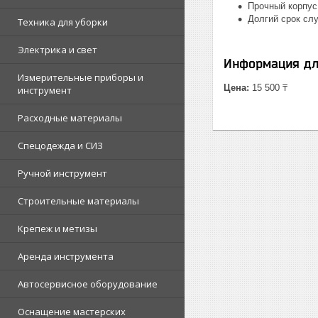
Прочный корпус
Долгий срок сл
Техника для уборки
Электрика и свет
Информация дл
Измерительные приборы и
Цена:
15 500 ₸
инструмент
Расходные материалы
Спецодежда и СИЗ
Ручной инструмент
Строительные материалы
Крепеж и метизы
Аренда инструмента
Автосервисное оборудование
Оснащение мастерских