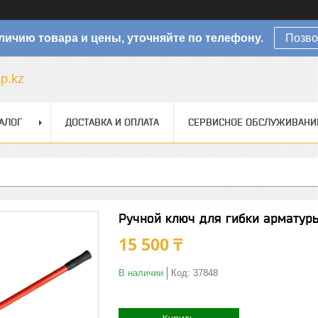
личию товара и цены, уточняйте по телефону.
Позво
sp.kz
АЛОГ
ДОСТАВКА И ОПЛАТА
СЕРВИСНОЕ ОБСЛУЖИВАНИ
Ручной ключ для гибки арматур
15 500 ₸
В наличии
Код:
37848