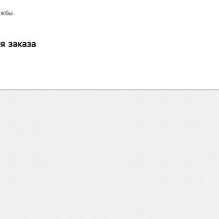
ужбы
я заказа