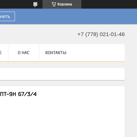
Корзина
нить
+7 (778) 021-01-46
Е
О НАС
КОНТАКТЫ
ПТ-9Н 67/3/4