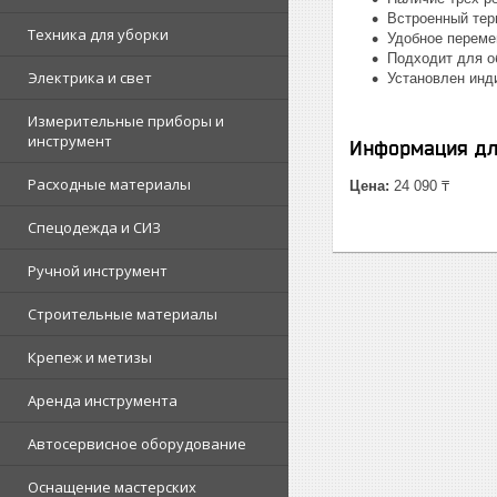
Встроенный тер
Техника для уборки
Удобное переме
Подходит для о
Электрика и свет
Установлен инд
Измерительные приборы и
инструмент
Информация дл
Расходные материалы
Цена:
24 090 ₸
Спецодежда и СИЗ
Ручной инструмент
Строительные материалы
Крепеж и метизы
Аренда инструмента
Автосервисное оборудование
Оснащение мастерских