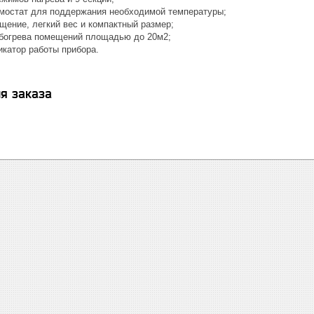
мостат для поддержания необходимой температуры;
щение, легкий вес и компактный размер;
богрева помещений площадью до 20м2;
икатор работы прибора.
я заказа