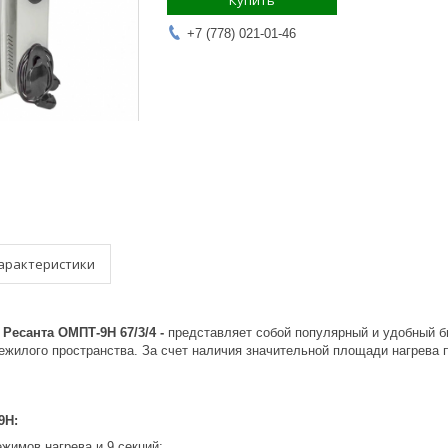
Купить
+7 (778) 021-01-46
арактеристики
Ресанта ОМПТ-9Н 67/3/4 -
представляет собой популярный и удобный 
нежилого пространства. За счет наличия значительной площади нагрева
9Н:
жимов нагрева и 9 секций;