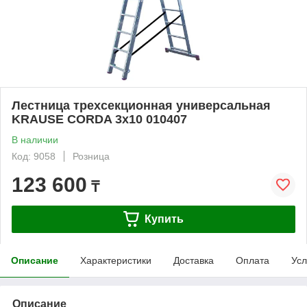
Лестница трехсекционная универсальная
KRAUSE CORDA 3x10 010407
В наличии
Код: 9058
Розница
123 600
₸
Купить
Описание
Характеристики
Доставка
Оплата
Усл
Описание