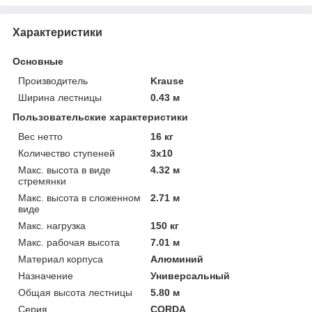
Характеристики
Основные
Производитель
Krause
Ширина лестницы
0.43 м
Пользовательские характеристики
Вес нетто
16 кг
Количество ступеней
3х10
Макс. высота в виде
4.32 м
стремянки
Макс. высота в сложенном
2.71 м
виде
Макс. нагрузка
150 кг
Макс. рабочая высота
7.01 м
Материал корпуса
Алюминий
Назначение
Универсальный
Общая высота лестницы
5.80 м
Серия
CORDA