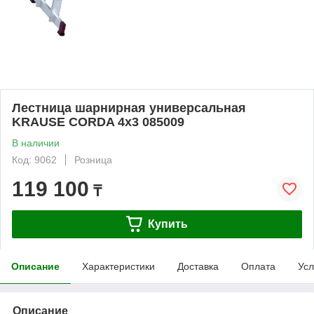
Лестница шарнирная универсальная
KRAUSE CORDA 4х3 085009
В наличии
Код: 9062
Розница
119 100
₸
Купить
Описание
Характеристики
Доставка
Оплата
Усл
Описание