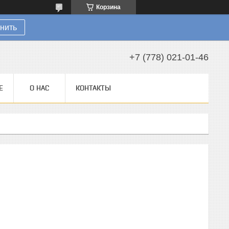
Корзина
нить
+7 (778) 021-01-46
Е
О НАС
КОНТАКТЫ