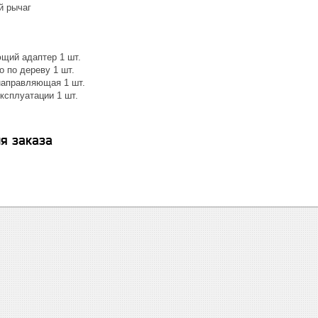
й рычаг
щий адаптер 1 шт.
 по дереву 1 шт.
аправляющая 1 шт.
ксплуатации 1 шт.
я заказа