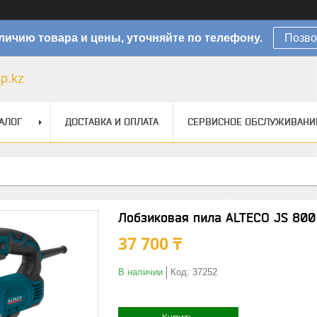
личию товара и цены, уточняйте по телефону.
Позво
sp.kz
АЛОГ
ДОСТАВКА И ОПЛАТА
СЕРВИСНОЕ ОБСЛУЖИВАНИ
Лобзиковая пила ALTECO JS 800
37 700 ₸
В наличии
Код:
37252