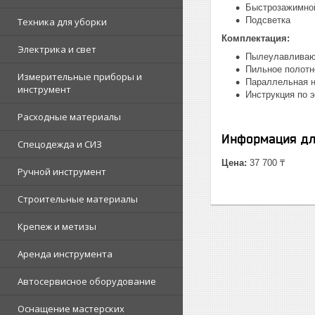
Быстрозажимно
Подсветка
Техника для уборки
Комплектация:
Электрика и свет
Пылеулавливаю
Пильное полотно
Измерительные приборы и
Параллельная н
инструмент
Инструкция по э
Расходные материалы
Информация дл
Спецодежда и СИЗ
Цена:
37 700 ₸
Ручной инструмент
Строительные материалы
Крепеж и метизы
Аренда инструмента
Автосервисное оборудование
Оснащение мастерских