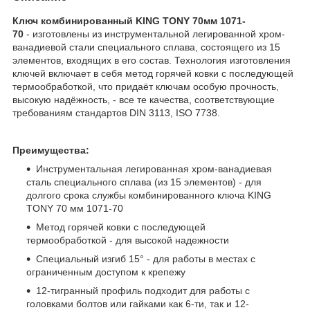
Ключ комбинированный KING TONY 70мм 1071-
70
- изготовлены из инструментальной легированной хром-
ванадиевой стали специального сплава, состоящего из 15
элементов, входящих в его состав. Технология изготовления
ключей включает в себя метод горячей ковки с последующей
термообработкой, что придаёт ключам особую прочность,
высокую надёжность, - все те качества, соответствующие
требованиям стандартов DIN 3113, ISO 7738.
Преимущества:
Инструментальная легированная хром-ванадиевая
сталь специального сплава (из 15 элементов) - для
долгого срока службы комбинированного ключа KING
TONY 70 мм 1071-70
Метод горячей ковки с последующей
термообработкой - для высокой надежности
Специальный изгиб 15° - для работы в местах с
ограниченным доступом к крепежу
12-тигранный профиль подходит для работы с
головками болтов или гайками как 6-ти, так и 12-