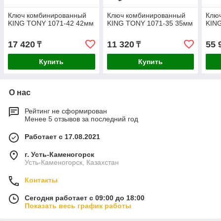
Ключ комбинированный
Ключ комбинированный
Клю
KING TONY 1071-42 42мм
KING TONY 1071-35 35мм
KIN
17 420
11 320
55 
₸
₸
Купить
Купить
О нас
Рейтинг не сформирован
Менее 5 отзывов за последний год
Работает с 17.08.2021
г. Усть-Каменогорск
Усть-Каменогорск, Казахстан
Контакты
Сегодня работает с 09:00 до 18:00
Показать весь график работы