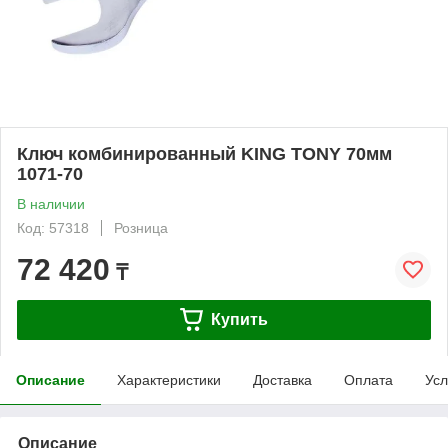
Ключ комбинированный KING TONY 70мм
1071-70
В наличии
Код: 57318
Розница
72 420
₸
Купить
Описание
Характеристики
Доставка
Оплата
Усл
Описание