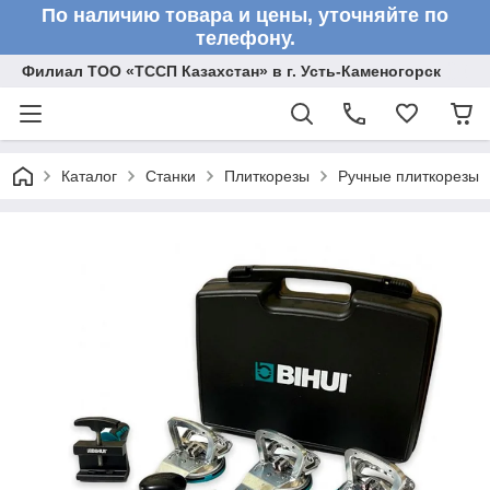
По наличию товара и цены, уточняйте по
телефону.
Филиал ТОО «ТССП Казахстан» в г. Усть-Каменогорск
Каталог
Станки
Плиткорезы
Ручные плиткорезы