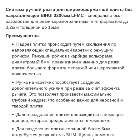
Система ручной резки для широкоформатной плиты без
направляющей BIHUI 3200мм LFMC​ -
специально был
разработан для резки керамогранитных плит форматом до
3,2м и толщиной до 15мм.
Преимущества:
Надрез плитки происходит путём скольжения по
направляющей специальной каретки с режущим
роликом. Режущий ролик из карбида вольфрама
диаметром Ø 8мм предназначен именно для резки
плитки большого формата с гладкой или шероховатой
поверхностью
Ручка на каретке способствует созданию
дополнительного усилия при резке за счёт эффекта
рычага. Это позволяет произвести максимально
глубокий надрез, что особенно важно для неровной и
твёрдой плитки
Далее разделение плитки производится с помощью
щипцов, которые предоставляются в комплекте
Для разделения плитки толщиной более 6мм
потребуется разделитель SLIM. Щипцы помогают