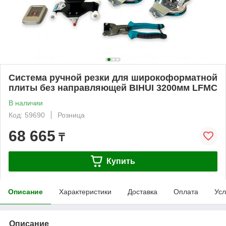
Система ручной резки для широкоформатной
плиты без направляющей BIHUI 3200мм LFMC
В наличии
Код: 59690
Розница
68 665
₸
Купить
Описание
Характеристики
Доставка
Оплата
Усл
Описание