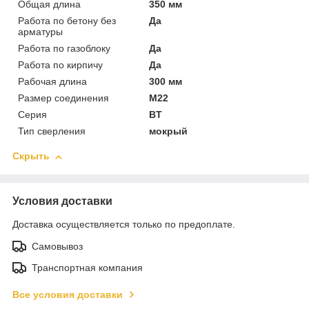
Общая длина
350 мм
Работа по бетону без
Да
арматуры
Работа по газоблоку
Да
Работа по кирпичу
Да
Рабочая длина
300 мм
Размер соединения
М22
Серия
BТ
Тип сверления
мокрый
Скрыть
Условия доставки
Доставка осуществляется только по предоплате.
Самовывоз
Транспортная компания
Все условия доставки