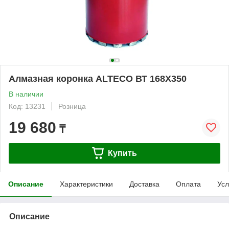
Алмазная коронка ALTECO ВТ 168Х350
В наличии
Код: 13231
Розница
19 680
₸
Купить
Описание
Характеристики
Доставка
Оплата
Усл
Описание