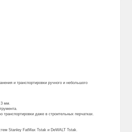
ранения и транспортировки ручного и небольшого
 3 мм.
трумента.
о транспортировки даже в строительных перчатках.
ем Stanley FatMax Tstak и DeWALT Tstak.