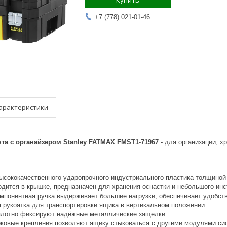
Купить
+7 (778) 021-01-46
арактеристики
та с органайзером Stanley FATMAX FMST1-71967 -
для организации, х
высококачественного ударопрочного индустриального пластика толщиной
одится в крышке, предназначен для хранения оснастки и небольшого инс
мпонентная ручка выдерживает большие нагрузки, обеспечивает удобств
 рукоятка для транспортировки ящика в вертикальном положении.
лотно фиксируют надёжные металлические защелки.
ковые крепления позволяют ящику стыковаться с другими модулями сист