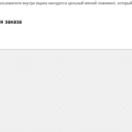
ользователя внутри ящика находится цельный мягкий ложемент, которы
я заказа