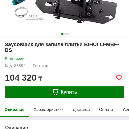
Заусовщик для запила плитки BIHUI LFMBF-
BS
В наличии
Код: 86892
Розница
104 320
₸
Купить
Описание
Характеристики
Доставка
Оплата
Усл
Описание