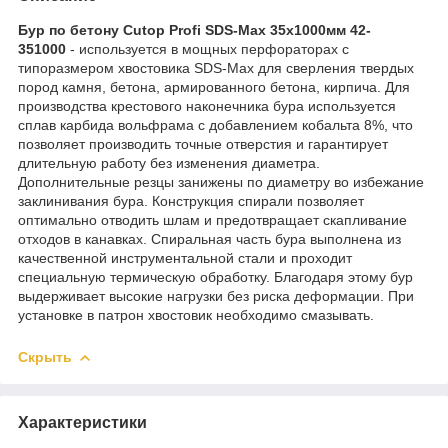
Бур по бетону Cutop Profi SDS-Max 35х1000мм 42-
351000
- используется в мощных перфораторах с
типоразмером хвостовика SDS-Max для сверления твердых
пород камня, бетона, армированного бетона, кирпича. Для
производства крестового наконечника бура используется
сплав карбида вольфрама с добавлением кобальта 8%, что
позволяет производить точные отверстия и гарантирует
длительную работу без изменения диаметра.
Дополнительные резцы занижены по диаметру во избежание
заклинивания бура. Конструкция спирали позволяет
оптимально отводить шлам и предотвращает скапливание
отходов в канавках. Спиральная часть бура выполнена из
качественной инструментальной стали и проходит
специальную термическую обработку. Благодаря этому бур
выдерживает высокие нагрузки без риска деформации. При
установке в патрон хвостовик необходимо смазывать.
Скрыть
Характеристики