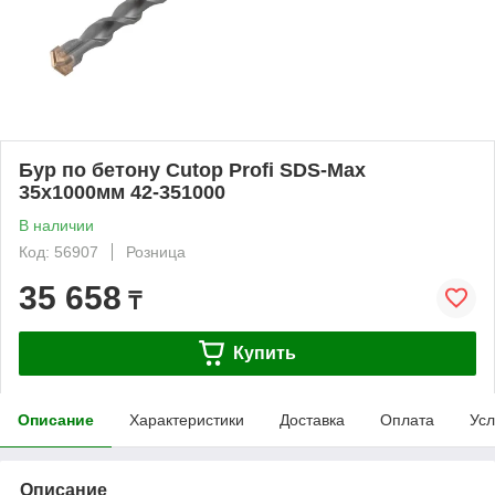
Бур по бетону Cutop Profi SDS-Max
35х1000мм 42-351000
В наличии
Код: 56907
Розница
35 658
₸
Купить
Описание
Характеристики
Доставка
Оплата
Усл
Описание