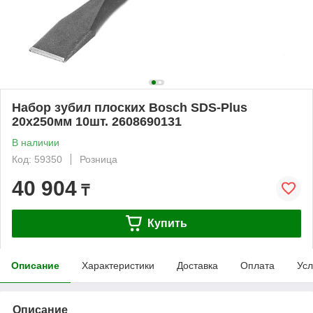
Набор зубил плоских Bosch SDS-Plus
20х250мм 10шт. 2608690131
В наличии
Код: 59350
Розница
40 904
₸
Купить
Описание
Характеристики
Доставка
Оплата
Усл
Описание