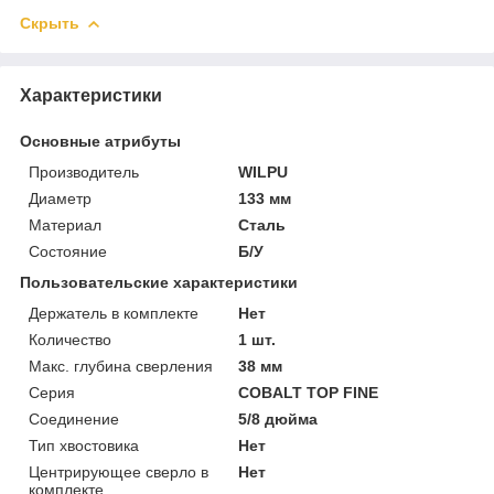
Скрыть
Характеристики
Основные атрибуты
Производитель
WILPU
Диаметр
133 мм
Материал
Сталь
Состояние
Б/У
Пользовательские характеристики
Держатель в комплекте
Нет
Количество
1 шт.
Макс. глубина сверления
38 мм
Серия
COBALT TOP FINE
Соединение
5/8 дюйма
Тип хвостовика
Нет
Центрирующее сверло в
Нет
комплекте