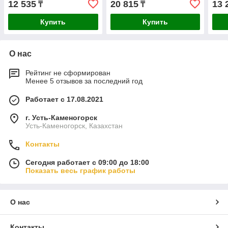
12 535
20 815
13 
₸
₸
Купить
Купить
О нас
Рейтинг не сформирован
Менее 5 отзывов за последний год
Работает с 17.08.2021
г. Усть-Каменогорск
Усть-Каменогорск, Казахстан
Контакты
Сегодня работает с 09:00 до 18:00
Показать весь график работы
О нас
Контакты