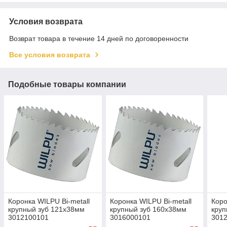
Условия возврата
Возврат товара в течение 14 дней по договоренности
Все условия возврата
Подобные товары компании
Коронка WILPU Bi-metall
Коронка WILPU Bi-metall
Коро
крупный зуб 121х38мм
крупный зуб 160х38мм
круп
3012100101
3016000101
301