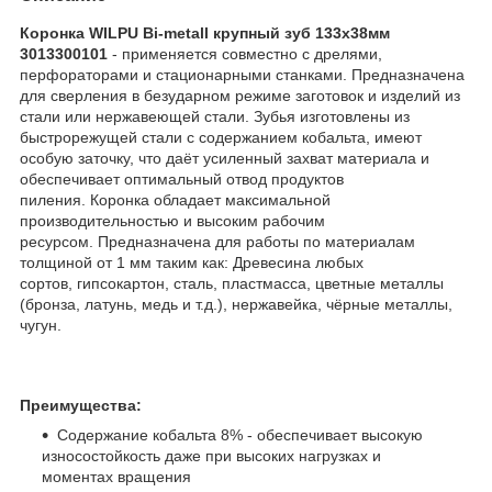
Коронка WILPU Bi-metall крупный зуб 133х38мм
3013300101
- применяется совместно с дрелями,
перфораторами и стационарными станками. Предназначена
для сверления в безударном режиме заготовок и изделий из
стали или нержавеющей стали. Зубья изготовлены из
быстрорежущей стали с содержанием кобальта, имеют
особую заточку, что даёт усиленный захват материала и
обеспечивает оптимальный отвод продуктов
пиления. Коронка обладает максимальной
производительностью и высоким рабочим
ресурсом. Предназначена для работы по материалам
толщиной от 1 мм таким как: Древесина любых
сортов, гипсокартон, сталь, пластмасса, цветные металлы
(бронза, латунь, медь и т.д.), нержавейка, чёрные металлы,
чугун.
Преимущества:
Содержание кобальта 8% - обеспечивает высокую
износостойкость даже при высоких нагрузках и
моментах вращения