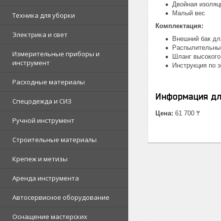
Двойная изоляц
Малый вес
Техника для уборки
Комплектация:
Электрика и свет
Внешний бак дл
Распылительный
Измерительные приборы и
Шланг высокого
инструмент
Инструкция по э
Расходные материалы
Информация дл
Спецодежда и СИЗ
Цена:
61 700 ₸
Ручной инструмент
Строительные материалы
Крепеж и метизы
Аренда инструмента
Автосервисное оборудование
Оснащение мастерских