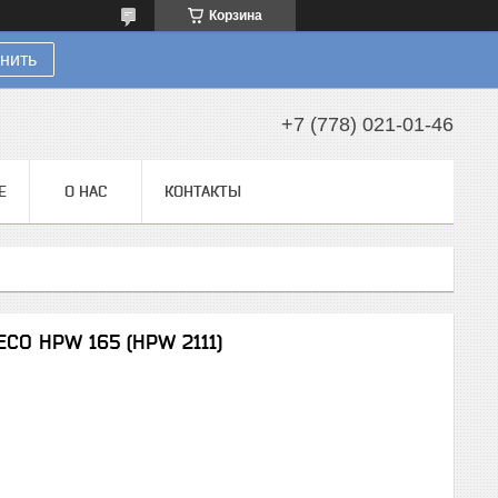
Корзина
нить
+7 (778) 021-01-46
Е
О НАС
КОНТАКТЫ
ECO HPW 165 (HPW 2111)