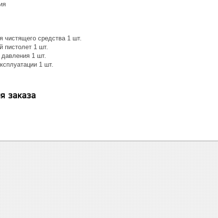
ия
я чистящего средства 1 шт.
 пистолет 1 шт.
 давления 1 шт.
ксплуатации 1 шт.
я заказа