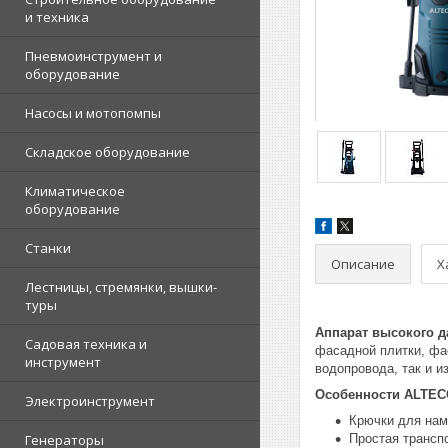
и техника
Пневмоинструмент и
оборудование
Насосы и мотопомпы
Складское оборудование
Климатическое
оборудование
Станки
Описание
Х
Лестницы, стремянки, вышки-
туры
Аппарат высокого д
Садовая техника и
фасадной плитки, фа
инструмент
водопровода, так и и
Особенности ALTEC
Электроинструмент
Крючки для нам
Генераторы
Простая трансп