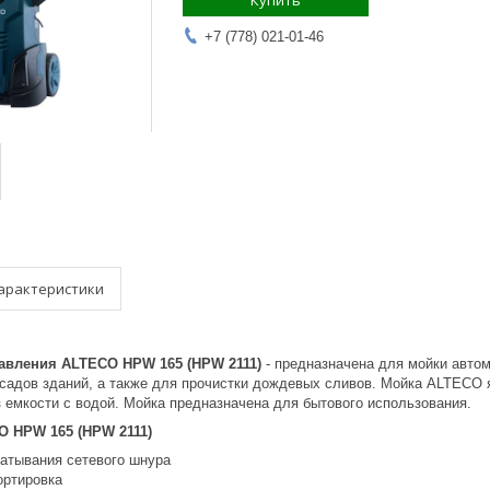
Купить
+7 (778) 021-01-46
арактеристики
авления ALTECO HPW 165 (HPW 2111)
- предназначена для мойки автом
садов зданий, а также для прочистки дождевых сливов. Мойка ALTECO 
з емкости с водой. Мойка предназначена для бытового использования.
O HPW 165 (HPW 2111)
атывания сетевого шнура
ортировка