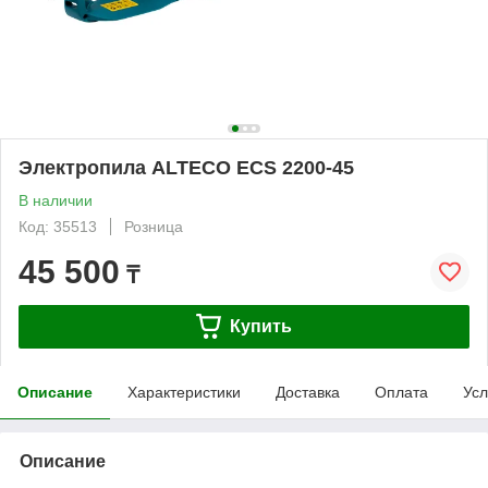
Электропила ALTECO ECS 2200-45
В наличии
Код: 35513
Розница
45 500
₸
Купить
Описание
Характеристики
Доставка
Оплата
Усл
Описание