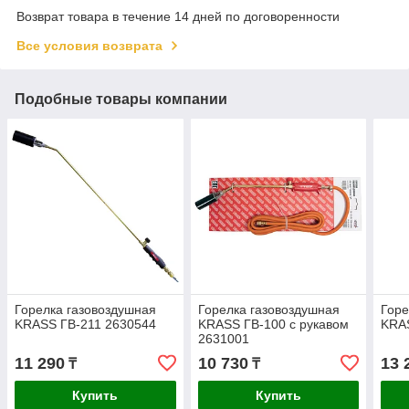
Возврат товара в течение 14 дней по договоренности
Все условия возврата
Подобные товары компании
Горелка газовоздушная
Горелка газовоздушная
Горе
KRASS ГВ-211 2630544
KRASS ГВ-100 с рукавом
KRAS
2631001
11 290
10 730
13 
₸
₸
Купить
Купить