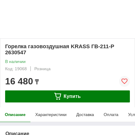
Горелка газовоздушная KRASS ГВ-211-Р
2630547
В наличии
Код: 19068
Розница
16 480
₸
Купить
Описание
Характеристики
Доставка
Оплата
Усл
Описание