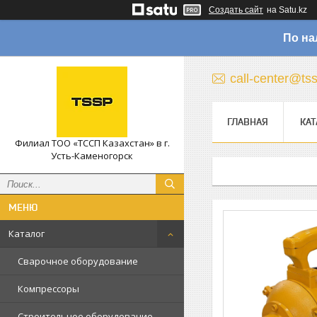
Создать сайт
на Satu.kz
По на
call-center@ts
ГЛАВНАЯ
КАТ
Филиал ТОО «ТССП Казахстан» в г.
Усть-Каменогорск
Каталог
Сварочное оборудование
Компрессоры
Строительное оборудование