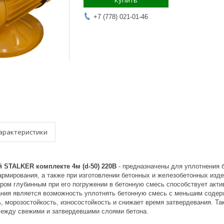
Купить
+7 (778) 021-01-46
арактеристики
 STALKER комплекте 4м (d-50) 220В
- предназначены для уплотнения 
армирования, а также при изготовлении бетонных и железобетонных изде
ром глубинным при его погружении в бетонную смесь способствует ак
ания является возможность уплотнять бетонную смесь с меньшим содерж
, морозостойкость, износостойкость и снижает время затвердевания. Та
между свежими и затвердевшими слоями бетона.