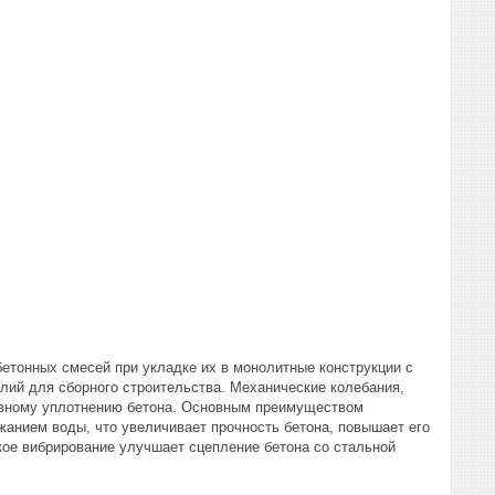
бетонных смесей при укладке их в монолитные конструкции с
лий для сборного строительства. Механические колебания,
тивному уплотнению бетона. Основным преимуществом
анием воды, что увеличивает прочность бетона, повышает его
кое вибрирование улучшает сцепление бетона со стальной