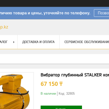
личию товара и цены, уточняйте по телефону.
Позво
sp.kz
АЛОГ
ДОСТАВКА И ОПЛАТА
СЕРВИСНОЕ ОБСЛУЖИВАНИ
Вибратор глубинный STALKER ком
67 150 ₸
В наличии
Код:
32805