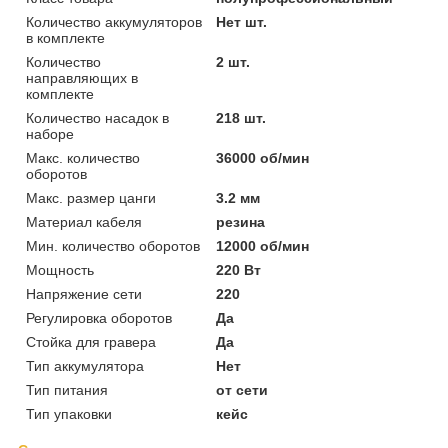
Количество аккумуляторов
Нет шт.
в комплекте
Количество
2 шт.
направляющих в
комплекте
Количество насадок в
218 шт.
наборе
Макс. количество
36000 об/мин
оборотов
Макс. размер цанги
3.2 мм
Материал кабеля
резина
Мин. количество оборотов
12000 об/мин
Мощность
220 Вт
Напряжение сети
220
Регулировка оборотов
Да
Стойка для гравера
Да
Тип аккумулятора
Нет
Тип питания
от сети
Тип упаковки
кейс