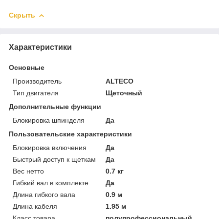
Скрыть
Характеристики
Основные
Производитель
ALTECO
Тип двигателя
Щеточный
Дополнительные функции
Блокировка шпинделя
Да
Пользовательские характеристики
Блокировка включения
Да
Быстрый доступ к щеткам
Да
Вес нетто
0.7 кг
Гибкий вал в комплекте
Да
Длина гибкого вала
0.9 м
Длина кабеля
1.95 м
Класс товара
полупрофессиональный