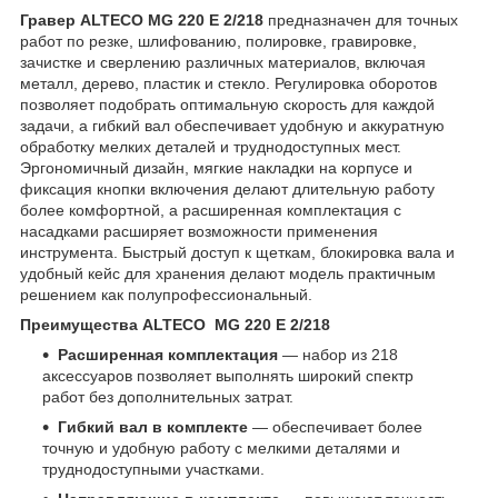
Гравер ALTECO MG 220 E 2/218
предназначен для точных
работ по резке, шлифованию, полировке, гравировке,
зачистке и сверлению различных материалов, включая
металл, дерево, пластик и стекло. Регулировка оборотов
позволяет подобрать оптимальную скорость для каждой
задачи, а гибкий вал обеспечивает удобную и аккуратную
обработку мелких деталей и труднодоступных мест.
Эргономичный дизайн, мягкие накладки на корпусе и
фиксация кнопки включения делают длительную работу
более комфортной, а расширенная комплектация с
насадками расширяет возможности применения
инструмента. Быстрый доступ к щеткам, блокировка вала и
удобный кейс для хранения делают модель практичным
решением как полупрофессиональный.
Преимущества ALTECO MG 220 E 2/218
Расширенная
комплектация
— набор из 218
аксессуаров позволяет выполнять широкий спектр
работ без дополнительных затрат.
Гибкий вал в комплекте
— обеспечивает более
точную и удобную работу с мелкими деталями и
труднодоступными участками.