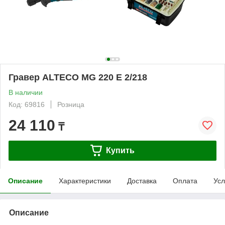
Гравер ALTECO MG 220 E 2/218
В наличии
Код: 69816
Розница
24 110
₸
Купить
Описание
Характеристики
Доставка
Оплата
Усл
Описание