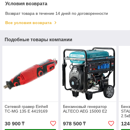
Условия возврата
Возврат товара в течение 14 дней по договоренности
Все условия возврата
Подобные товары компании
Сетевой гравер Einhell
Бензиновый генератор
Бенз
TC-MG 135 E 4419169
ALTECO AEG 15000 E2
STA
2.5к
30 900
978 500
124
₸
₸