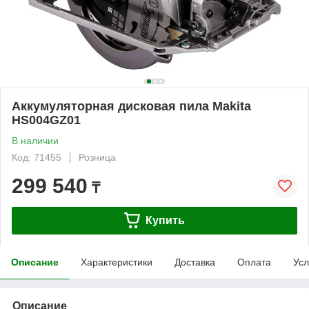
Аккумуляторная дисковая пила Makita
HS004GZ01
В наличии
Код: 71455
Розница
299 540
₸
Купить
Описание
Характеристики
Доставка
Оплата
Усл
Описание