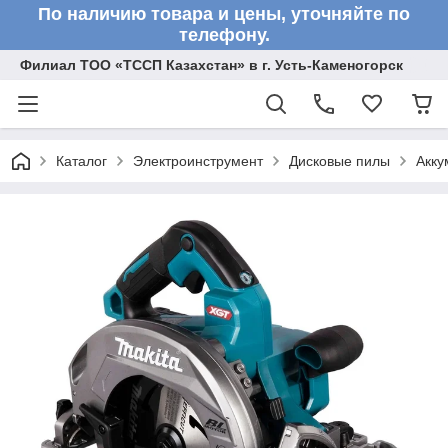
По наличию товара и цены, уточняйте по
телефону.
Филиал ТОО «ТССП Казахстан» в г. Усть-Каменогорск
Каталог
Электроинструмент
Дисковые пилы
Акку