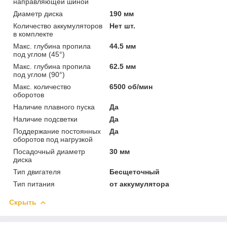
направляющей шиной
Диаметр диска
190 мм
Количество аккумуляторов
Нет шт.
в комплекте
Макс. глубина пропила
44.5 мм
под углом (45°)
Макс. глубина пропила
62.5 мм
под углом (90°)
Макс. количество
6500 об/мин
оборотов
Наличие плавного пуска
Да
Наличие подсветки
Да
Поддержание постоянных
Да
оборотов под нагрузкой
Посадочный диаметр
30 мм
диска
Тип двигателя
Бесщеточный
Тип питания
от аккумулятора
Скрыть