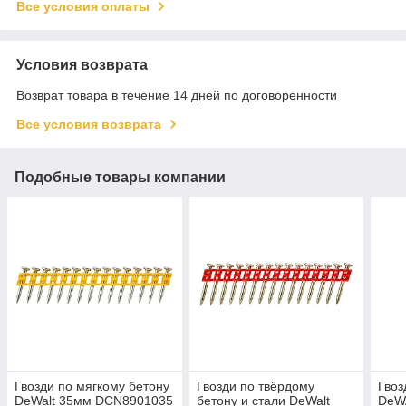
Все условия оплаты
Условия возврата
Возврат товара в течение 14 дней по договоренности
Все условия возврата
Подобные товары компании
Гвозди по мягкому бетону
Гвозди по твёрдому
Гвоз
DeWalt 35мм DCN8901035
бетону и стали DeWalt
DeW