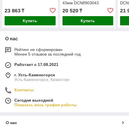
43мм DCN8903043
DCN
23 863
20 520
21 
₸
₸
Купить
Купить
О нас
Рейтинг не сформирован
Менее 5 отзывов за последний год
Работает с 17.08.2021
г. Усть-Каменогорск
Усть-Каменогорск, Казахстан
Контакты
Сегодня выходной
Показать весь график работы
О нас