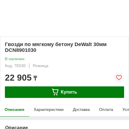
Гвозди по мягкому бетону DeWalt 30мм
DCN8901030
В наличии
Код: 78330
Розница
22 905
₸
Купить
Описание
Характеристики
Доставка
Оплата
Усл
Описание