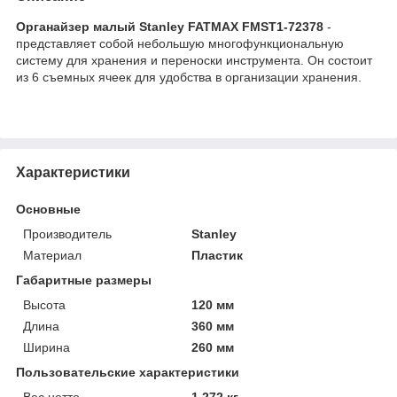
Органайзер малый Stanley FATMAX FMST1-72378
-
представляет собой небольшую многофункциональную
систему для хранения и переноски инструмента. Он состоит
из 6 съемных ячеек для удобства в организации хранения.
Характеристики
Основные
Производитель
Stanley
Материал
Пластик
Габаритные размеры
Высота
120 мм
Длина
360 мм
Ширина
260 мм
Пользовательские характеристики
Вес нетто
1.272 кг