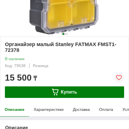
Органайзер малый Stanley FATMAX FMST1-
72378
В наличии
Код: 79538
Розница
15 500
₸
Купить
Описание
Характеристики
Доставка
Оплата
Усл
Описание