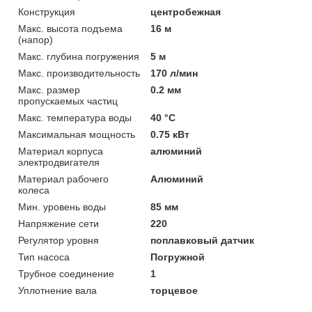
Конструкция
центробежная
Макс. высота подъема
16 м
(напор)
Макс. глубина погружения
5 м
Макс. производительность
170 л/мин
Макс. размер
0.2 мм
пропускаемых частиц
Макс. температура воды
40 °C
Максимальная мощность
0.75 кВт
Материал корпуса
алюминий
электродвигателя
Материал рабочего
Алюминий
колеса
Мин. уровень воды
85 мм
Напряжение сети
220
Регулятор уровня
поплавковый датчик
Тип насоса
Погружной
Трубное соединение
1
Уплотнение вала
торцевое