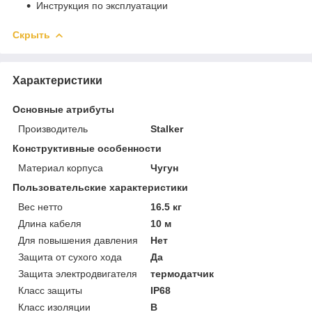
Инструкция по эксплуатации
Скрыть
Характеристики
Основные атрибуты
Производитель
Stalker
Конструктивные особенности
Материал корпуса
Чугун
Пользовательские характеристики
Вес нетто
16.5 кг
Длина кабеля
10 м
Для повышения давления
Нет
Защита от сухого хода
Да
Защита электродвигателя
термодатчик
Класс защиты
IP68
Класс изоляции
B