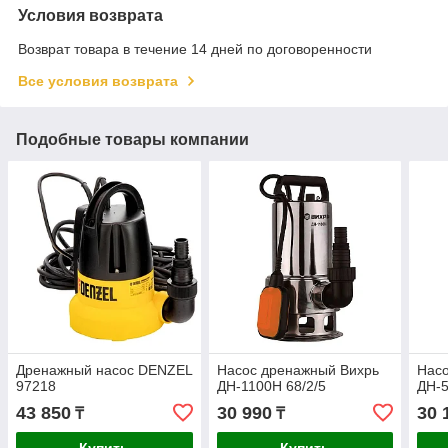
Условия возврата
Возврат товара в течение 14 дней по договоренности
Все условия возврата
Подобные товары компании
Дренажный насос DENZEL
Насос дренажный Вихрь
Нас
97218
ДН-1100Н 68/2/5
ДН-5
43 850
30 990
30 
₸
₸