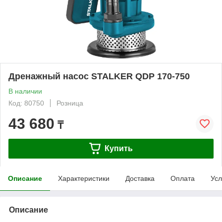
Дренажный насос STALKER QDP 170-750
В наличии
Код: 80750
Розница
43 680
₸
Купить
Описание
Характеристики
Доставка
Оплата
Усл
Описание