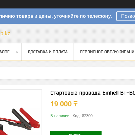
личию товара и цены, уточняйте по телефону.
Позво
sp.kz
АЛОГ
ДОСТАВКА И ОПЛАТА
СЕРВИСНОЕ ОБСЛУЖИВАНИ
Стартовые провода Einhell BT-B
19 000 ₸
В наличии
Код:
82300