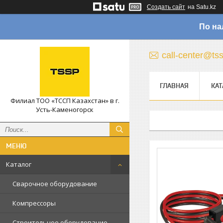
Создать сайт
на Satu.kz
По на
call-center@ts
ГЛАВНАЯ
КАТ
Филиал ТОО «ТССП Казахстан» в г.
Усть-Каменогорск
Каталог
Сварочное оборудование
Компрессоры
Строительное оборудование