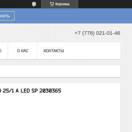
Корзина
нить
+7 (778) 021-01-46
Е
О НАС
КОНТАКТЫ
O 25/1 A LED SP 2030365