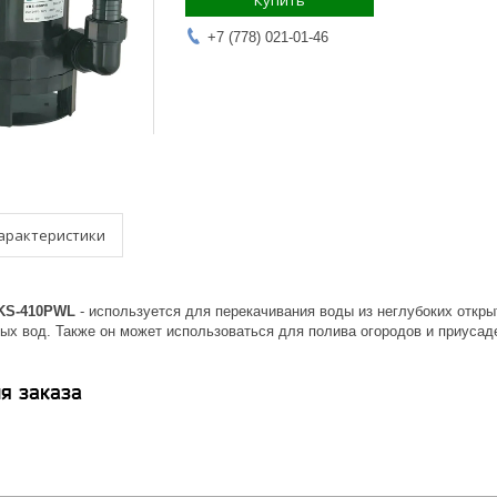
Купить
+7 (778) 021-01-46
арактеристики
XKS-410PWL
- используется для перекачивания воды из неглубоких откры
ых вод. Также он может использоваться для полива огородов и приусад
я заказа