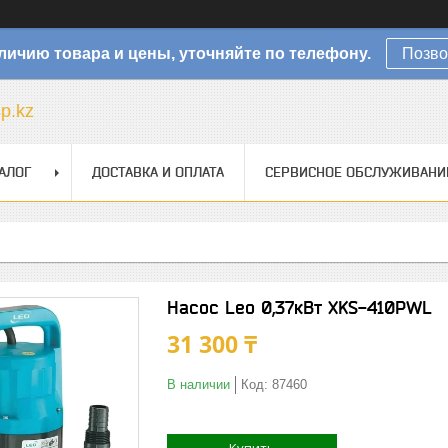
личию товара и цены, уточняйте по телефону.
Позво
sp.kz
АЛОГ
ДОСТАВКА И ОПЛАТА
СЕРВИСНОЕ ОБСЛУЖИВАНИ
Насос Leo 0,37кВт XKS-410PWL
31 300 ₸
В наличии
Код:
87460