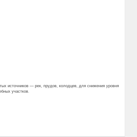
тых источников — рек, прудов, колодцев, для снижения уровня
ебных участков.