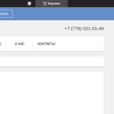
Корзина
нить
+7 (778) 021-01-46
Е
О НАС
КОНТАКТЫ