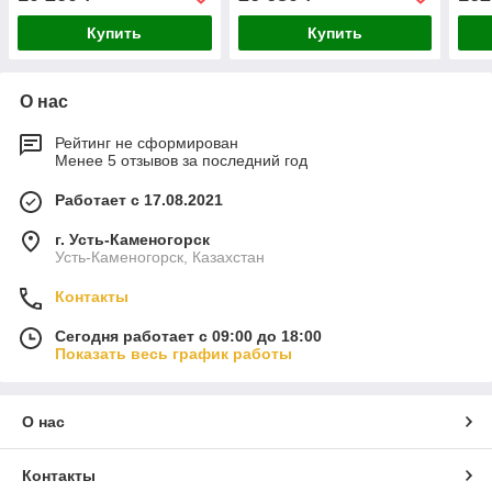
QZ
Купить
Купить
О нас
Рейтинг не сформирован
Менее 5 отзывов за последний год
Работает с 17.08.2021
г. Усть-Каменогорск
Усть-Каменогорск, Казахстан
Контакты
Сегодня работает с 09:00 до 18:00
Показать весь график работы
О нас
Контакты