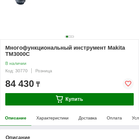
Многофункциональный инструмент Makita
TM3000C
В наличии
Код: 30770
Розница
84 430
₸
Купить
Описание
Характеристики
Доставка
Оплата
Усл
Описание