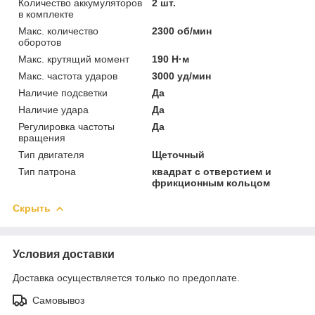
Количество аккумуляторов
2 шт.
в комплекте
Макс. количество
2300 об/мин
оборотов
Макс. крутящий момент
190 Н·м
Макс. частота ударов
3000 уд/мин
Наличие подсветки
Да
Наличие удара
Да
Регулировка частоты
Да
вращения
Тип двигателя
Щеточный
Тип патрона
квадрат с отверстием и
фрикционным кольцом
Скрыть
Условия доставки
Доставка осуществляется только по предоплате.
Самовывоз