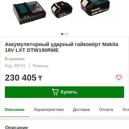
Аккумуляторный ударный гайковёрт Makita
18V LXT DTW190RME
В наличии
Код: 39741
Розница
230 405
₸
Купить
Описание
Характеристики
Доставка
Оплата
Усл
Описание