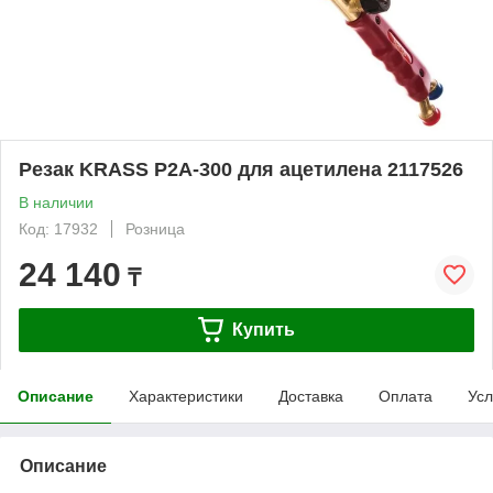
Резак KRASS P2A-300 для ацетилена 2117526
В наличии
Код: 17932
Розница
24 140
₸
Купить
Описание
Характеристики
Доставка
Оплата
Усл
Описание