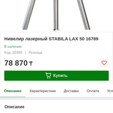
Нивелир лазерный STABILA LAX 50 16789
В наличии
Код: 20385
Розница
78 870
₸
Купить
Описание
Характеристики
Доставка
Оплата
Усл
Описание