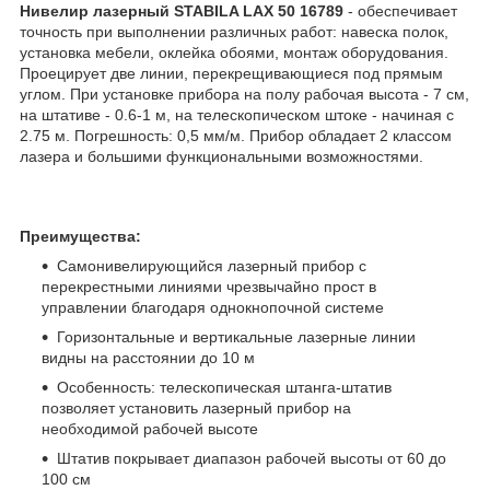
Нивелир лазерный STABILA LAX 50 16789
-
обеспечивает
точность при выполнении различных работ: навеска полок,
установка мебели, оклейка обоями, монтаж оборудования.
Проецирует две линии, перекрещивающиеся под прямым
углом. При установке прибора на полу рабочая высота - 7 см,
на штативе - 0.6-1 м, на телескопическом штоке - начиная с
2.75 м. Погрешность: 0,5 мм/м. Прибор обладает 2 классом
лазера и большими функциональными возможностями.
Преимущества:
Самонивелирующийся лазерный прибор с
перекрестными линиями чрезвычайно прост в
управлении благодаря однокнопочной системе
Горизонтальные и вертикальные лазерные линии
видны на расстоянии до 10 м
Особенность: телескопическая штанга-штатив
позволяет установить лазерный прибор на
необходимой рабочей высоте
Штатив покрывает диапазон рабочей высоты от 60 до
100 см