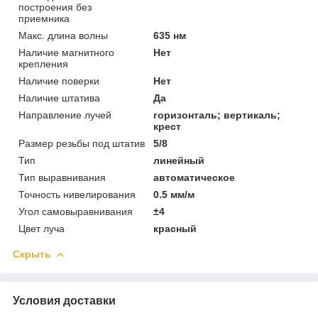
построения без
приемника
Макс. длина волны
635 нм
Наличие магнитного
Нет
крепления
Наличие поверки
Нет
Наличие штатива
Да
Направление лучей
горизонталь; вертикаль;
крест
Размер резьбы под штатив
5/8
Тип
линейный
Тип выравнивания
автоматическое
Точность нивелирования
0.5 мм/м
Угол самовыравнивания
±4
Цвет луча
красный
Скрыть
Условия доставки